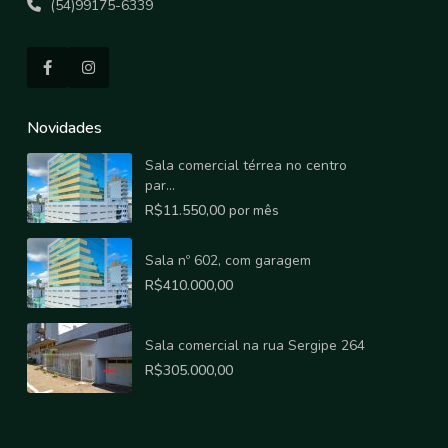
(54)99175-6339
Novidades
Sala comercial térrea no centro
par...
R$11.550,00
por mês
Sala nº 602, com garagem
R$410.000,00
Sala comercial na rua Sergipe 264
R$305.000,00