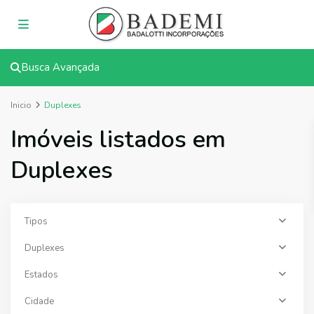
Busca Avançada
Inicio
Duplexes
Imóveis listados em
Duplexes
Tipos
Duplexes
Estados
Cidade