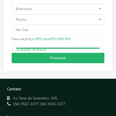
Bedrooms
Rooms
Faixa de preço:
R$0 para R$1.500.000
Mais opções de busca
Pesquisar
Contato
Av. Sete de Setembro, 255
(54) 3522-2277 (54) 3015-2277