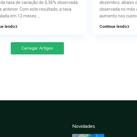
da taxa de variação de 0,36% observada
dezembro, abaixo d
 anterior. Com este resultado, a taxa
observada no mês a
lada em 12 meses
...
aumento nos custo
ue lendo
Continue lendo
Carregar Artigos
Novidades