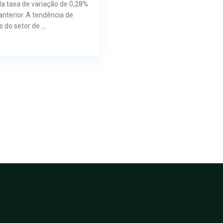
a taxa de variação de 0,28%
nterior. A tendência de
s do setor de
...