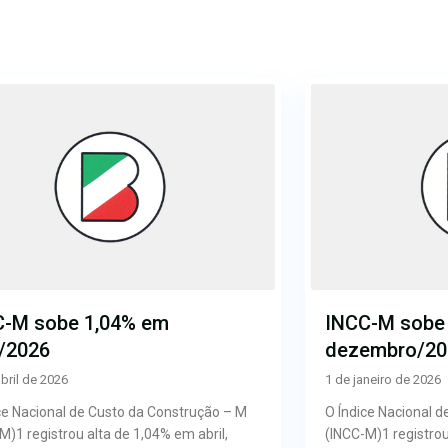
C-M sobe 1,04% em
INCC-M sobe
l/2026
dezembro/20
bril de 2026
1 de janeiro de 2026
ce Nacional de Custo da Construção – M
O Índice Nacional 
M)1 registrou alta de 1,04% em abril,
(INCC-M)1 registro