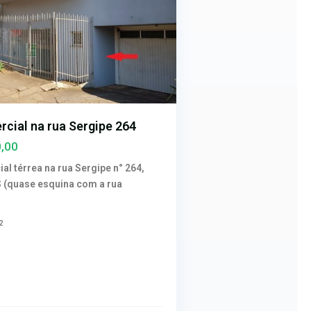
rcial na rua Sergipe 264
,00
al térrea na rua Sergipe n° 264,
S (quase esquina com a rua
2