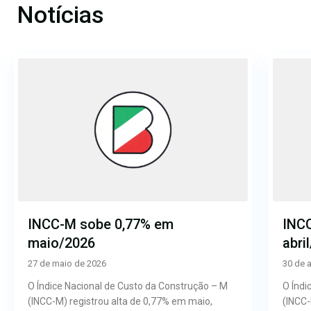
Notícias
INCC-M sobe 0,77% em
INC
maio/2026
abri
27 de maio de 2026
30 de a
O Índice Nacional de Custo da Construção – M
O Índi
(INCC-M) registrou alta de 0,77% em maio,
(INCC-