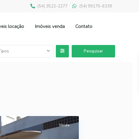
(54) 3522-2277
(54) 99175-6339
eis locação
Imóveis venda
Contato
Tipos
Venda