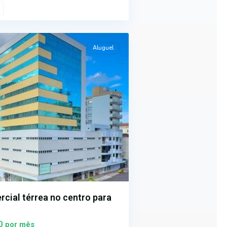
Aluguel
rcial térrea no centro para
00
por mês